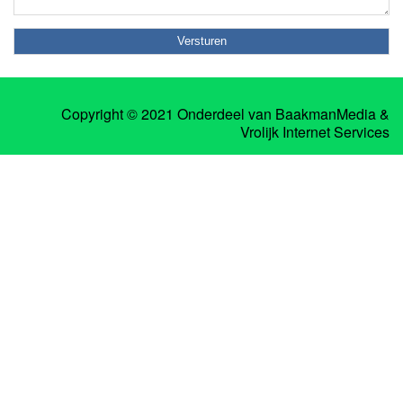
Copyright © 2021 Onderdeel van
BaakmanMedia
&
Vrolijk Internet Services